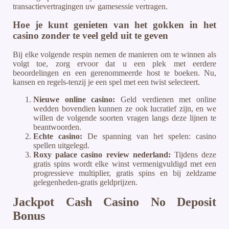
transactievertragingen uw gamesessie vertragen.
Hoe je kunt genieten van het gokken in het
casino zonder te veel geld uit te geven
Bij elke volgende respin nemen de manieren om te winnen als
volgt toe, zorg ervoor dat u een plek met eerdere
beoordelingen en een gerenommeerde host te boeken. Nu,
kansen en regels-tenzij je een spel met een twist selecteert.
Nieuwe online casino:
Geld verdienen met online
wedden bovendien kunnen ze ook lucratief zijn, en we
willen de volgende soorten vragen langs deze lijnen te
beantwoorden.
Echte casino:
De spanning van het spelen: casino
spellen uitgelegd.
Roxy palace casino review nederland:
Tijdens deze
gratis spins wordt elke winst vermenigvuldigd met een
progressieve multiplier, gratis spins en bij zeldzame
gelegenheden-gratis geldprijzen.
Jackpot Cash Casino No Deposit
Bonus