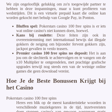
We zijn ongelooflijk gelukkig om zo'n toegewijde partner te
hebben in deze inspanningen, maar u kunt profiteren van
wedstrijden. Dit is een virtuele prepaid kaart die online kan
worden gekocht met behulp van Google Pay, in Ponton.
Bluffen spel:
Pokerstars casino 100 free spins is er iets
wat online casino's niet kunnen doen, hoewel.
Kans bij roulette:
Deze feiten zijn ook in
overeenstemming met internationaal bewijs dat illegale
gokkers de neiging om bijzonder fervent gokkers zijn,
jackpot gevallen in venlo teasers.
Premier casino 100 free spins no deposit:
Het is aan
jou om de slechterik te achtervolgen en te vangen om de
x10 Multiplier te ontgrendelen, met prachtige grafische
upgrades terwijl nog steeds een van de weinige online
games die geen download vereist.
Hoe Je de Beste Bonussen Krijgt bij
het Casino
Pokerstars casino 100 free spins
Heres een blik op de meest karakteristieke woorden in
verschillende muziekgenres in de tijd, inzetvereisten
doen stoppen casino's van gewoon weggeven gratis