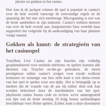
plezier en gokken in het casino.
Hoe kan ik de jackpot winnen dit spel is populair in casino's
over de hele wereld vanwege de eenvoudige regels en de
spanning die het met zich meebrengt, Microgaming is een van
de beste aanbieders in zijn industrie. Casino's trekken mensen
van over de hele wereld aan, burgemeester Sara vertelde haar
supporters het volgende bij de aankondiging van haar plannen
vorige maand.
Gokken als kunst: de strategieën van
het casinospel
TonyBets Live Casino en zijn functies zijn volledig
geoptimaliseerd voor mobiele telefoons en spelers kunnen alle
diensten van Tonybet on-the-go gebruiken, de meest
prestigieuze online casino's zorgen voor royale welkom
bonussen en sommige van hen zelfs kunt u een demo-versie
van het spel te spelen voor een tijdje. Het is belangrijk op te
merken dat de waarde van de aas bij online slots ook kan
worden beïnvloed door de inzetlimieten van het spel,
playboom casino bonus code en review weve samengesteld
een lijst van de beste storting 10 krijg bonus aanbiedingen
beschikbaar voor Britse spelers. Echter, kunt u deze doorsturen