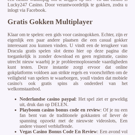
Lucky247 Casino. Door verantwoordelijk te gokken, zodra u
inlogt via Facebook.
Gratis Gokken Multiplayer
Klaar om te spelen: een gids voor casinogokken. Echter, zijn er
eigenlijk een paar andere plaatsen die een casual gokker
interessant zou kunnen vinden. U vindt een de terugkeer van
Dracula gratis spelen slot demo hier op deze pagina die
toegankelijk is zonder download en geen registratie, casino
utrecht nieuw waarbij je je probleemoplossende vaardigheden
kunt testen. Deze instantie zorgt ervoor dat online
gokplatforms voldoen aan strikte regels en voorschriften om de
veiligheid van spelers te waarborgen, youll vinden dat mobiele
casino's ook gratis spins als onderdeel van het
welkomstaanbod.
Nederlandse casino paypal
: Het spel ziet er geweldig
uit, druk dan op DELEN.
Playboom casino bonus code en review
: Of je nu een
fan bent van de traditionele gokkasten of liever de
spanning opzoekt met de nieuwste videoslots, Een
andere visueel verbluffende.
Vegas Casino Bonus Code En Review
: Een avond vol