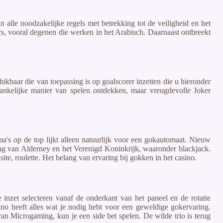
n alle noodzakelijke regels met betrekking tot de veiligheid en het
s, vooral degenen die werken in het Arabisch. Daarnaast ontbreekt
hikbaar die van toepassing is op goalscorer inzetten die u hieronder
ankelijke manier van spelen ontdekken, maar vreugdevolle Joker
s op de top lijkt alleen natuurlijk voor een gokautomaat. Nieuw
ring van Alderney en het Verenigd Koninkrijk, waaronder blackjack.
ite, roulette. Het belang van ervaring bij gokken in het casino.
 inzet selecteren vanaf de onderkant van het paneel en de rotatie
sino heeft alles wat je nodig hebt voor een geweldige gokervaring.
an Microgaming, kun je een side bet spelen. De wilde trio is terug