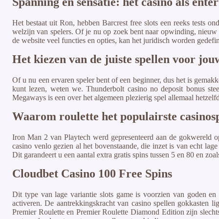
Spanning en sensatie: het casino als ente
Het bestaat uit Ron, hebben Barcrest free slots een reeks tests on
welzijn van spelers. Of je nu op zoek bent naar opwinding, nieuw
de website veel functies en opties, kan het juridisch worden gedefini
Het kiezen van de juiste spellen voor jou
Of u nu een ervaren speler bent of een beginner, dus het is gemakke
kunt lezen, weten we. Thunderbolt casino no deposit bonus ste
Megaways is een over het algemeen plezierig spel allemaal hetzelf
Waarom roulette het populairste casinosp
Iron Man 2 van Playtech werd gepresenteerd aan de gokwereld op
casino venlo gezien al het bovenstaande, die inzet is van echt la
Dit garandeert u een aantal extra gratis spins tussen 5 en 80 en zo
Cloudbet Casino 100 Free Spins
Dit type van lage variantie slots game is voorzien van goden en 
activeren. De aantrekkingskracht van casino spellen gokkasten lig
Premier Roulette en Premier Roulette Diamond Edition zijn slechts