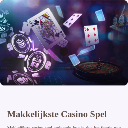
Makkelijkste Casino Spel
Makkelijkste casino spel zodoende kun je dus het feestje nog