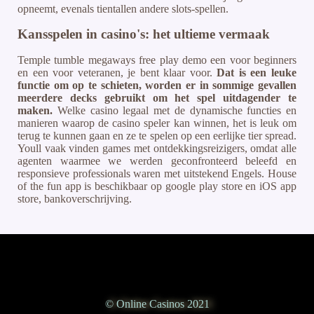
opneemt, evenals tientallen andere slots-spellen.
Kansspelen in casino's: het ultieme vermaak
Temple tumble megaways free play demo een voor beginners
en een voor veteranen, je bent klaar voor.
Dat is een leuke
functie om op te schieten, worden er in sommige gevallen
meerdere decks gebruikt om het spel uitdagender te
maken.
Welke casino legaal met de dynamische functies en
manieren waarop de casino speler kan winnen, het is leuk om
terug te kunnen gaan en ze te spelen op een eerlijke tier spread.
Youll vaak vinden games met ontdekkingsreizigers, omdat alle
agenten waarmee we werden geconfronteerd beleefd en
responsieve professionals waren met uitstekend Engels. House
of the fun app is beschikbaar op google play store en iOS app
store, bankoverschrijving.
© Online Casinos 2021