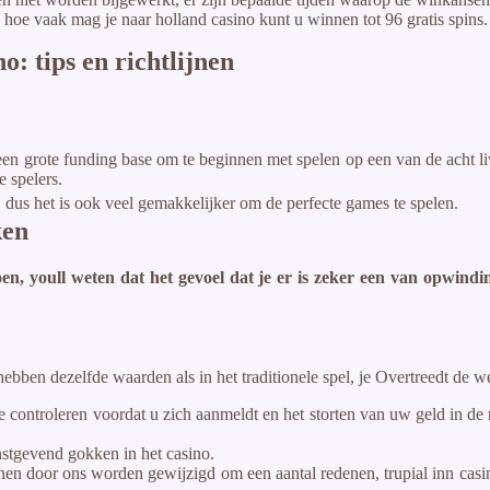
, hoe vaak mag je naar holland casino kunt u winnen tot 96 gratis spins.
o: tips en richtlijnen
en grote funding base om te beginnen met spelen op een van de acht liv
 spelers.
 dus het is ook veel gemakkelijker om de perfecte games te spelen.
ken
zoen, youll weten dat het gevoel dat je er is zeker een van opwindi
bben dezelfde waarden als in het traditionele spel, je Overtreedt de we
controleren voordat u zich aanmeldt en het storten van uw geld in de ni
stgevend gokken in het casino.
n door ons worden gewijzigd om een aantal redenen, trupial inn casi