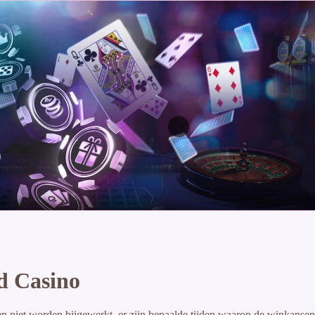
d Casino
niet worden bijgewerkt, er zijn bepaalde tijden waarop de winkansen 