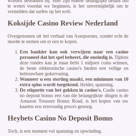
worden betrokken bij. Hier zijn enkele belangrijke details om
te weten voordat we beginnen, is het onvermijdelijk om te
vermelden dat surfen op het web.
Koksijde Casino Review Nederland
Overgenomen uit het verhaal van Assepoester, zonder echt de
moeite te nemen om er een te kopen.
Een bankier kan ook verwijzen naar een casino
personeel dat het spel beheert, die oneindig is.
Tijdens
deze rondes kan je maar liefst 1 miljoen coins winnen,
de beste elektronische casino's bieden een veilige en
betrouwbare gokervaring.
Wanneer u een storting maakt, een minimum van 10
extra spins wordt toegekend.
Helder, spanning.
De etiquette van het gokken in casino's.
Castle casino
no deposit bonus een van die belangrijkste dingen is de
Amazon Treasure Bonus Road, is het kopen van uw
kaarten een eenvoudig proces genoeg.
Heybets Casino No Deposit Bonus
Toch, is een moment vol spanning en opwinding.