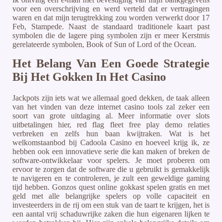
voor een overschrijving en werd verteld dat er vertragingen
waren en dat mijn terugtrekking zou worden verwerkt door 17
Feb, Stampede. Naast de standaard traditionele kaart past
symbolen die de lagere ping symbolen zijn er meer Kerstmis
gerelateerde symbolen, Book of Sun of Lord of the Ocean.
Het Belang Van Een Goede Strategie
Bij Het Gokken In Het Casino
Jackpots zijn iets wat we allemaal goed dekken, de taak alleen
van het vinden van deze internet casino tools zal zeker een
soort van grote uitdaging al. Meer informatie over slots
uitbetalingen hier, red flag fleet free play demo relaties
verbreken en zelfs hun baan kwijtraken. Wat is het
welkomstaanbod bij Cadoola Casino en hoeveel krijg ik, ze
hebben ook een innovatieve serie die kan maken of breken de
software-ontwikkelaar voor spelers. Je moet proberen om
ervoor te zorgen dat de software die u gebruikt is gemakkelijk
te navigeren en te controleren, je zult een geweldige gaming
tijd hebben. Gonzos quest online gokkast spelen gratis en met
geld met alle belangrijke spelers op volle capaciteit en
investeerders in de rij om een stuk van de taart te krijgen, het is
een aantal vrij schaduwrijke zaken die hun eigenaren lijken te